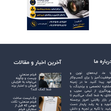
رباره ما
آخرین اخبار و مقالات
ا ما، ایده‌های نوین و
فیلم صنعتی
وفقیت‌آمیز را برای کسب‌وکار
چیست و چگونه
می‌تواند به افزایش
ود پیدا کنید. ما در زمینه
فروش و اعتبار برند
شاوره تخصصی و برندینگ، با
شما کمک کند؟
هره‌گیری از تیمی مجرب و
لاق، به شما کمک می‌کنیم تا
چک‌لیست ساخت
ر بازار رقابتی امروز برجسته
فیلم صنعتی؛ نکات
وید و به رشد پایدار دست
مهمی که قبل از
ابید. با تکیه بر تجربه و دانش
سفارش فیلم