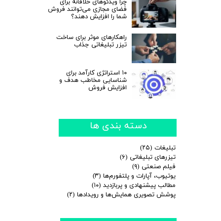
چرا ویدئوهای خلاقانه برای
فضای مجازی می‌توانند فروش
شما را افزایش دهند؟
راهکارهای موثر برای ساخت
تیزر تبلیغاتی جذاب
۱۰ استراتژی کارآمد برای
شناسایی مخاطب هدف و
افزایش فروش
دسته بندی ها
تبلیغات
(۲۵)
تیزرهای تبلیغاتی
(۶)
فیلم صنعتی
(۹)
یوتیوب، آپارات و پلتفورم‌ها
(۳)
مطالب پیشنهادی و پربازدید
(۱۰)
پوشش تصویری همایش‌ها و رویدادها
(۲)