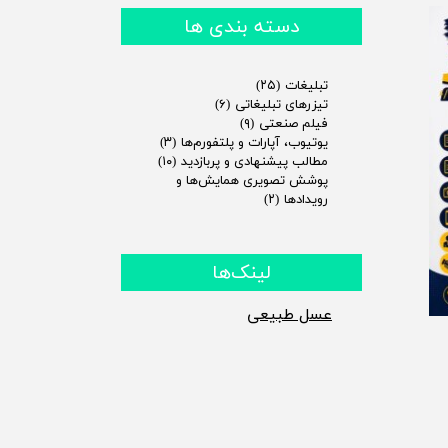
دسته بندی ها
تبلیغات
(۲۵)
تیزرهای تبلیغاتی
(۶)
فیلم صنعتی
(۹)
یوتیوب، آپارات و پلتفورم‌ها
(۳)
مطالب پیشنهادی و پربازدید
(۱۰)
پوشش تصویری همایش‌ها و
رویدادها
(۲)
لینک‌ها
​عسل طبیعی