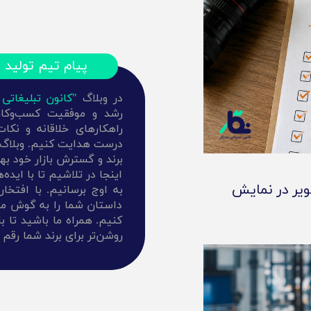
پیام تیم تولید 
در وبلاگ
"کانون تبلیغاتی 
رشد و موفقیت کسب‌وکارتا
راهکارهای خلاقانه و نکا
درست هدایت کنیم. وبلاگ ما
برند و گسترش بازار خود ب
اینجا در تلاشیم تا با اید
ویر در نمایش
به اوج برسانیم. با افتخا
داستان شما را به گوش مخاط
کنیم. همراه ما باشید تا با
روشن‌تر برای برند شما رقم 