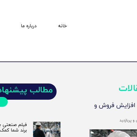
خانه
درباره ما
ت
پ
الات
مطالب پیشنهاد
 افزایش فروش و
 پربازدید
فیلم صنعتی چی
برند شما کمک 