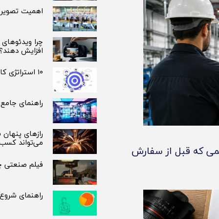
اهمیت تصویربر
چرا ویدئوهای 
افزایش دهند؟
۱۰ استراتژی کارآمد برای شناسایی مخاطب هدف و افزایش فروش
راهنمای جامع 
رازهای پنهان 
می‌تواند کسب‌
ی که قبل از سفارش
فیلم صنعتی چی
راهنمای شروع ت