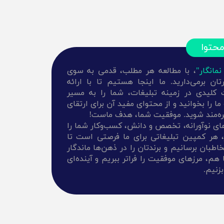
محتوا
نمانگار"
، با مطالعه هر مطلب، قدمی به سوی
ن برمی‌دارید. ما اینجا هستیم تا با ارائه
ت کلیدی در زمینه تبلیغات، شما را به مسیر
 را بخوانید و از محتوای مفید آن برای ارتقای
هره‌مند شوید. موفقیت شما، هدف ماست!
ه‌های نوآورانه، تخصص و دانش، کسب‌وکار شما را
ر، هر کمپین تبلیغاتی برای ما فرصتی است تا
بان برسانیم و برندتان را در ذهن‌ها ماندگار
 هم، مرزهای موفقیت را فراتر ببریم و آینده‌ای
بزنیم.