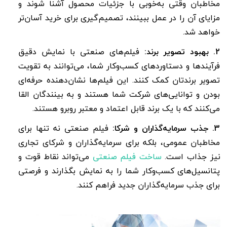
مخاطبان وقتی به‌خوبی با جزئیات محصول آشنا شوند و
مزایای آن را در عمل ببینند، تصمیم‌گیری برای خرید آسان‌تر
خواهد شد.
2. بهبود تصویر برند:
فیلم‌های صنعتی با نمایش دقیق
فرآیندها و دستاوردهای کسب‌وکار شما، می‌توانند به تقویت
تصویر برندتان کمک کنند. این فیلم‌ها نشان‌دهنده حرفه‌ای
بودن و توانایی‌های شرکت شما هستند و به بینندگان القا
می‌کنند که با یک برند قابل اعتماد و معتبر روبرو هستند.
3. جذب سرمایه‌گذاران و شرکا:
فیلم صنعتی نه تنها برای
مخاطبان عمومی، بلکه برای سرمایه‌گذاران و شرکای تجاری
نیز جذاب است.
ساخت فیلم صنعتی
می‌تواند نقاط قوت و
پتانسیل‌های کسب‌وکار شما را به نمایش بگذارند و فرصتی
برای جذب سرمایه‌گذاران جدید فراهم کنند.