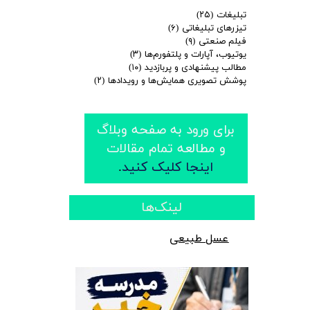
تبلیغات
(۲۵)
تیزرهای تبلیغاتی
(۶)
فیلم صنعتی
(۹)
یوتیوب، آپارات و پلتفورم‌ها
(۳)
مطالب پیشنهادی و پربازدید
(۱۰)
پوشش تصویری همایش‌ها و رویدادها
(۲)
​​برای ورود به صفحه وبلاگ
و مطالعه تمام مقالات
اینجا کلیک کنید
.
​لینک‌ها
عسل طبیعی