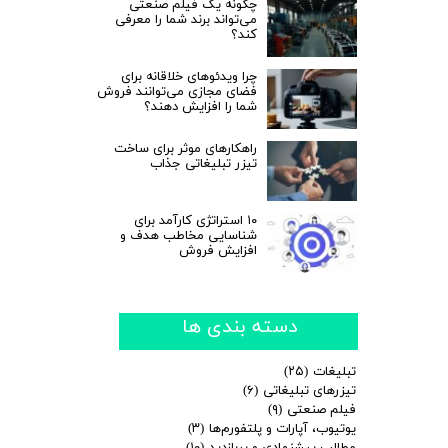
چگونه یک فیلم صنعتی
می‌تواند برند شما را معرفی
کند؟
چرا ویدئوهای خلاقانه برای
فضای مجازی می‌توانند فروش
شما را افزایش دهند؟
راهکارهای موثر برای ساخت
تیزر تبلیغاتی جذاب
۱۰ استراتژی کارآمد برای
شناسایی مخاطب هدف و
افزایش فروش
دسته بندی ها
تبلیغات
(۲۵)
تیزرهای تبلیغاتی
(۶)
فیلم صنعتی
(۹)
یوتیوب، آپارات و پلتفورم‌ها
(۳)