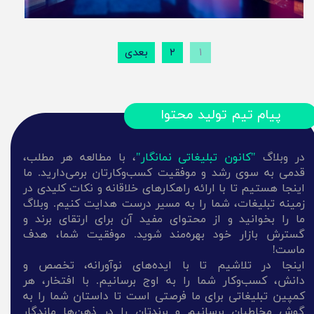
۱
۲
بعدی
پیام تیم تولید محتوا
در وبلاگ
"کانون تبلیغاتی نمانگار"
، با مطالعه هر مطلب،
قدمی به سوی رشد و موفقیت کسب‌وکارتان برمی‌دارید. ما
اینجا هستیم تا با ارائه راهکارهای خلاقانه و نکات کلیدی در
زمینه تبلیغات، شما را به مسیر درست هدایت کنیم. وبلاگ
ما را بخوانید و از محتوای مفید آن برای ارتقای برند و
گسترش بازار خود بهره‌مند شوید. موفقیت شما، هدف
ماست!
اینجا در تلاشیم تا با ایده‌های نوآورانه، تخصص و
دانش، کسب‌وکار شما را به اوج برسانیم. با افتخار، هر
کمپین تبلیغاتی برای ما فرصتی است تا داستان شما را به
گوش مخاطبان برسانیم و برندتان را در ذهن‌ها ماندگار