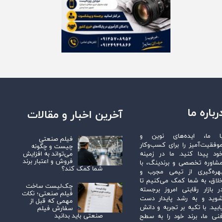
رباره ما
آخرین اخبار و مقالات
ا ما، ایده‌های نوین و
فیلم صنعتی
وفقیت‌آمیز را برای کسب‌وکار
چیست و چگونه
می‌تواند به افزایش
ود پیدا کنید. ما در زمینه
فروش و اعتبار برند
شاوره تخصصی و برندینگ، با
شما کمک کند؟
هره‌گیری از تیمی مجرب و
لاق، به شما کمک می‌کنیم تا
چک‌لیست ساخت
ر بازار رقابتی امروز برجسته
فیلم صنعتی؛ نکات
وید و به رشد پایدار دست
مهمی که قبل از
ابید. با تکیه بر تجربه و دانش
سفارش فیلم
صنعتی باید بدانید
نی ما، برند خود را به سطح