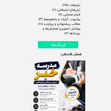
تبلیغات
(۲۵)
تیزرهای تبلیغاتی
(۶)
فیلم صنعتی
(۹)
یوتیوب، آپارات و پلتفورم‌ها
(۳)
مطالب پیشنهادی و پربازدید
(۱۰)
پوشش تصویری همایش‌ها و
رویدادها
(۲)
لینک‌ها
​عسل طبیعی