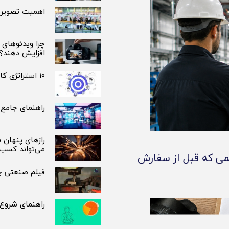
اهمیت تصویربر
چرا ویدئوهای 
افزایش دهند؟
۱۰ استراتژی کارآمد برای شناسایی مخاطب هدف و افزایش فروش
راهنمای جامع 
رازهای پنهان 
می‌تواند کسب‌
ی که قبل از سفارش
فیلم صنعتی چی
راهنمای شروع ت