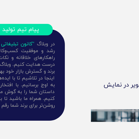
پیام تیم تولید 
در وبلاگ
"کانون تبلیغاتی 
رشد و موفقیت کسب‌وکارتا
راهکارهای خلاقانه و نکا
درست هدایت کنیم. وبلاگ ما
برند و گسترش بازار خود ب
اینجا در تلاشیم تا با اید
ویر در نمایش
به اوج برسانیم. با افتخا
داستان شما را به گوش مخاط
کنیم. همراه ما باشید تا با
روشن‌تر برای برند شما رقم 