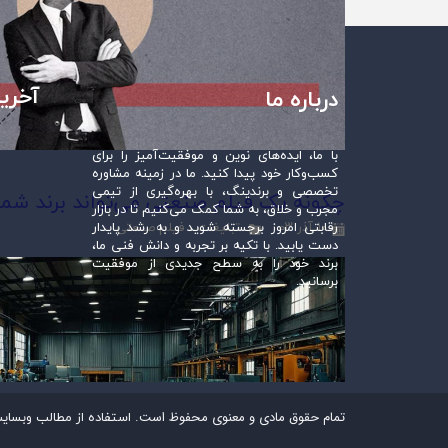
آخرین
درباره ما
با ما، ایده‌های نوین و موفقیت‌آمیز را برای
کسب‌وکار خود پیدا کنید. ما در زمینه مشاوره
تخصصی و برندینگ، با بهره‌گیری از تیمی
چگونه یک فیلم صنعتی می‌تواند برند شما 
مجرب و خلاق، به شما کمک می‌کنیم تا در بازار
۱۰ آذر ۰۳
تبلیغات
،
فیلم صنعتی
رقابتی امروز برجسته شوید و به رشد پایدار
دست یابید. با تکیه بر تجربه و دانش فنی ما،
برند خود را به سطح جدیدی از موفقیت
برسانید.
تمام حقوق مادی و معنوی محفوظ است.
استفاده از مطالب وبسایت 