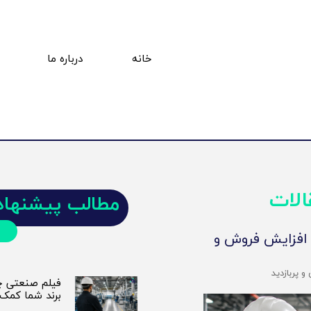
خانه
درباره ما
ت
پ
الات
مطالب پیشنهاد
 افزایش فروش و
 پربازدید
فیلم صنعتی چی
برند شما کمک 