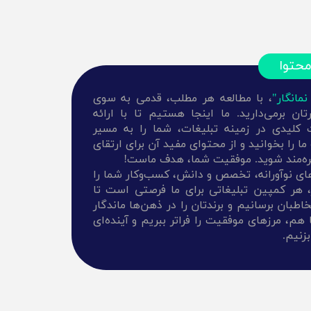
محتوا
نمانگار"
، با مطالعه هر مطلب، قدمی به سوی
ن برمی‌دارید. ما اینجا هستیم تا با ارائه
ت کلیدی در زمینه تبلیغات، شما را به مسیر
 را بخوانید و از محتوای مفید آن برای ارتقای
هره‌مند شوید. موفقیت شما، هدف ماست!
ه‌های نوآورانه، تخصص و دانش، کسب‌وکار شما را
ر، هر کمپین تبلیغاتی برای ما فرصتی است تا
بان برسانیم و برندتان را در ذهن‌ها ماندگار
 هم، مرزهای موفقیت را فراتر ببریم و آینده‌ای
بزنیم.