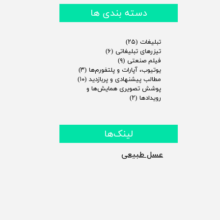
دسته بندی ها
تبلیغات
(۲۵)
تیزرهای تبلیغاتی
(۶)
فیلم صنعتی
(۹)
یوتیوب، آپارات و پلتفورم‌ها
(۳)
مطالب پیشنهادی و پربازدید
(۱۰)
پوشش تصویری همایش‌ها و
رویدادها
(۲)
لینک‌ها
​عسل طبیعی